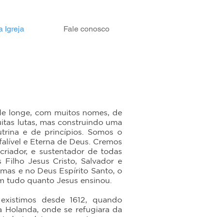
 Igreja
Fale conosco
 longe, com muitos nomes, de
itas lutas, mas construindo uma
utrina e de princípios. Somos o
nfalível e Eterna de Deus. Cremos
 criador, e sustentador de todas
 Filho Jesus Cristo, Salvador e
lmas e no Deus Espírito Santo, o
m tudo quanto Jesus ensinou.
xistimos desde 1612, quando
 Holanda, onde se refugiara da