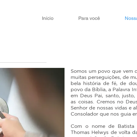
Início
Para você
Nossa
Somos um povo que vem de
muitas perseguições, de mu
bela história de fé, de do
povo da Bíblia, a Palavra I
em Deus Pai, santo, justo,
as coisas. Cremos no Deus
Senhor de nossas vidas e a
Consolador que nos guia e
Com o nome de Batista e
Thomas Helwys de volta da