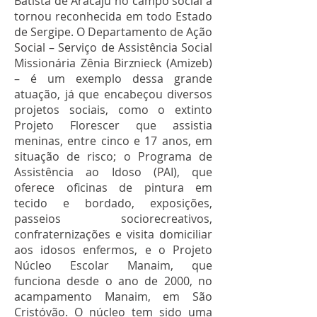
Batista de Aracaju no campo social a
tornou reconhecida em todo Estado
de Sergipe. O Departamento de Ação
Social – Serviço de Assistência Social
Missionária Zênia Birznieck (Amizeb)
– é um exemplo dessa grande
atuação, já que encabeçou diversos
projetos sociais, como o extinto
Projeto Florescer que assistia
meninas, entre cinco e 17 anos, em
situação de risco; o Programa de
Assistência ao Idoso (PAI), que
oferece oficinas de pintura em
tecido e bordado, exposições,
passeios sociorecreativos,
confraternizações e visita domiciliar
aos idosos enfermos, e o Projeto
Núcleo Escolar Manaim, que
funciona desde o ano de 2000, no
acampamento Manaim, em São
Cristóvão. O núcleo tem sido uma