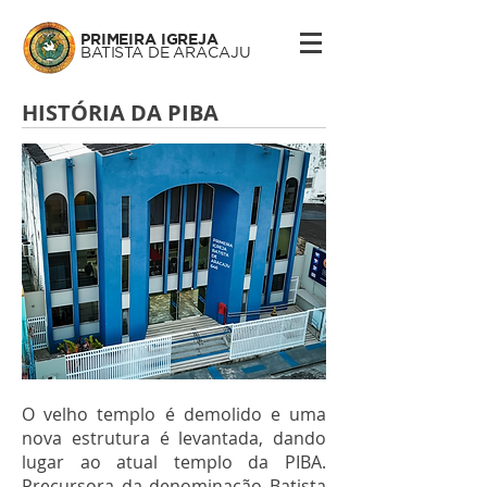
PRIMEIRA IGREJA
BATISTA DE ARACAJU
HISTÓRIA DA PIBA
O velho templo é demolido e uma
nova estrutura é levantada, dando
lugar ao atual templo da PIBA.
Precursora da denominação Batista