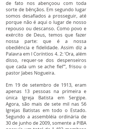
de fato nos abençoou com toda
sorte de bênçãos.
Em segundo lugar
somos desafiados a prosseguir, até
porque não é aqui o lugar de nosso
repouso ou descanso. Como povo e
exército de Deus, temos que fazer
nossa parte: que é a nossa
obediência e fidelidade. Assim diz a
Palavra em I Coríntios 4. 2: ‘Ora, além
disso, requer-se dos despenseiros
que cada um se ache fiel’”, frisou o
pastor Jabes Nogueira.
Em 19 de setembro de 1913, eram
apenas 13 pessoas na primeira e
única Igreja Batista em Sergipe.
Agora, são mais de sete mil nas 56
Igrejas Batistas em todo o Estado.
Segundo a assembléia ordinária de
30 de junho de 2009, somente a PIBA