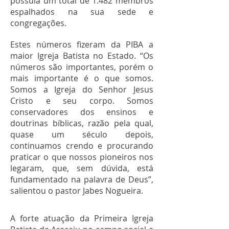
possuía um total de 1.482 membros
espalhados na sua sede e
congregações.
Estes números fizeram da PIBA a
maior Igreja Batista no Estado. “Os
números são importantes, porém o
mais importante é o que somos.
Somos a Igreja do Senhor Jesus
Cristo e seu corpo. Somos
conservadores dos ensinos e
doutrinas bíblicas, razão pela qual,
quase um século depois,
continuamos crendo e procurando
praticar o que nossos pioneiros nos
legaram, que, sem dúvida, está
fundamentado na palavra de Deus”,
salientou o pastor Jabes Nogueira.
A forte atuação da Primeira Igreja